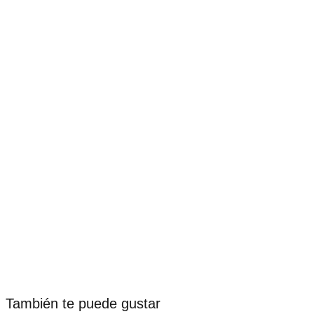
También te puede gustar