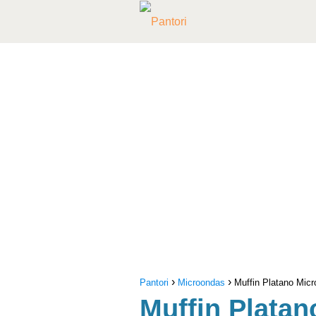
Pantori
Microondas
Muffin Platano Mic
Muffin Plata