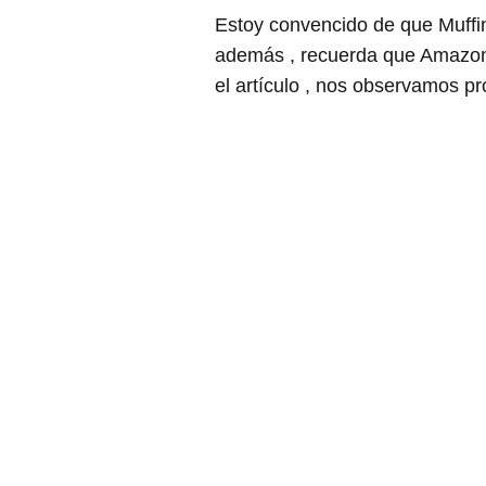
Estoy convencido de que Muffin
además , recuerda que Amazon 
el artículo , nos observamos pr