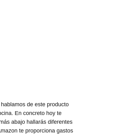
te hablamos de este producto
ocina. En concreto hoy te
más abajo hallarás diferentes
Amazon te proporciona gastos