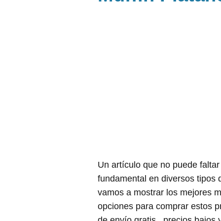
Un artículo que no puede falta
fundamental en diversos tipos 
vamos a mostrar los mejores 
opciones para comprar estos 
de envío gratis , precios bajos 