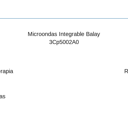
Microondas Integrable Balay
3Cp5002A0
rapia
R
as