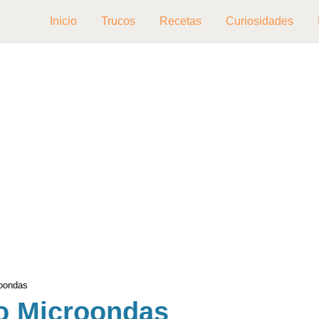
Inicio
Trucos
Recetas
Curiosidades
roondas
no Microondas