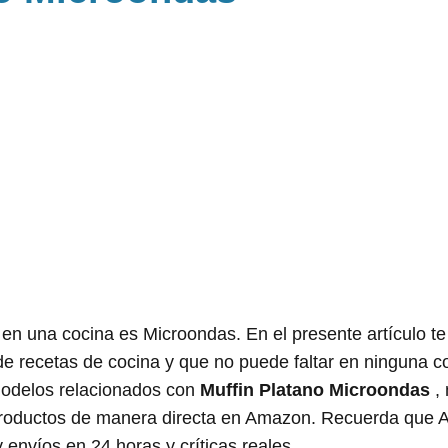
r en una cocina es Microondas. En el presente artículo 
de recetas de cocina y que no puede faltar en ninguna c
modelos relacionados con
Muffin Platano Microondas
, 
productos de manera directa en Amazon. Recuerda que 
y envíos en 24 horas y críticas reales.