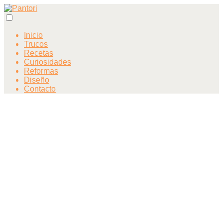
Inicio
Trucos
Recetas
Curiosidades
Reformas
Diseño
Contacto