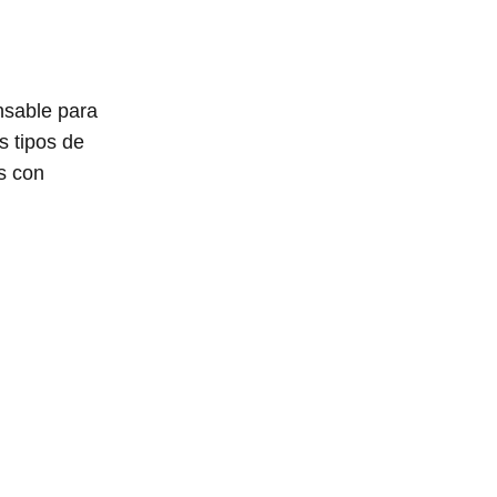
nsable para
s tipos de
s con