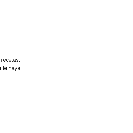
 recetas,
 te haya