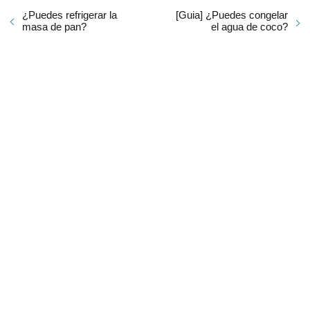
¿Puedes refrigerar la
[Guia] ¿Puedes congelar
masa de pan?
el agua de coco?