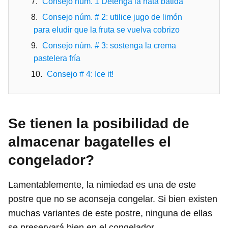
Consejo núm. 1 Detenga la nata batida
Consejo núm. # 2: utilice jugo de limón
para eludir que la fruta se vuelva cobrizo
Consejo núm. # 3: sostenga la crema
pastelera fría
Consejo # 4: Ice it!
Se tienen la posibilidad de
almacenar bagatelles el
congelador?
Lamentablemente, la nimiedad es una de este
postre que no se aconseja congelar. Si bien existen
muchas variantes de este postre, ninguna de ellas
se preservará bien en el congelador.