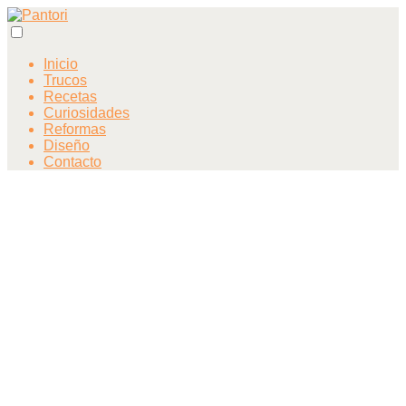
Inicio
Trucos
Recetas
Curiosidades
Reformas
Diseño
Contacto