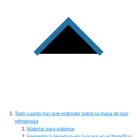
Todo cuanto hay que entender sobre la masa de pan
refrigerada
Material para elaborar
Fermenta la levadura en la masa en el frigorífico