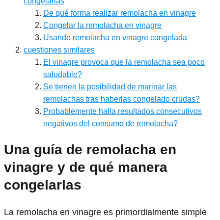
congelarlas
De qué forma realizar remolacha en vinagre
Congelar la remolacha en vinagre
Usando remolacha en vinagre congelada
cuestiones similares
El vinagre provoca que la remolacha sea poco
saludable?
Se tienen la posibilidad de marinar las
remolachas tras haberlas congelado crudas?
Probablemente halla resultados consecutivos
negativos del consumo de remolacha?
Una guía de remolacha en
vinagre y de qué manera
congelarlas
La remolacha en vinagre es primordialmente simple