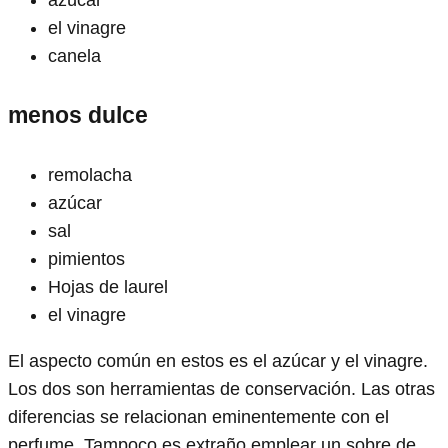
azúcar
el vinagre
canela
menos dulce
remolacha
azúcar
sal
pimientos
Hojas de laurel
el vinagre
El aspecto común en estos es el azúcar y el vinagre.
Los dos son herramientas de conservación. Las otras
diferencias se relacionan eminentemente con el
perfume. Tampoco es extraño emplear un sobre de