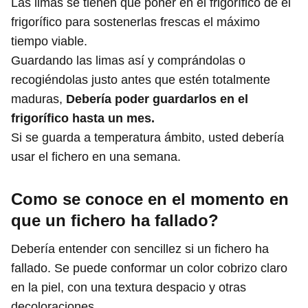
Las limas se tienen que poner en el frigorífico de el
frigorífico para sostenerlas frescas el máximo
tiempo viable.
Guardando las limas así y comprándolas o
recogiéndolas justo antes que estén totalmente
maduras,
Debería poder guardarlos en el
frigorífico hasta un mes.
Si se guarda a temperatura ámbito, usted debería
usar el fichero en una semana.
Como se conoce en el momento en
que un fichero ha fallado?
Debería entender con sencillez si un fichero ha
fallado. Se puede conformar un color cobrizo claro
en la piel, con una textura despacio y otras
decoloraciones.