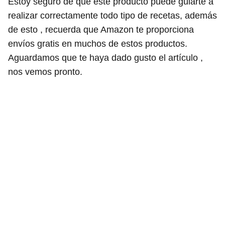
Estoy seguro de que este producto puede guiarte a
realizar correctamente todo tipo de recetas, además
de esto , recuerda que Amazon te proporciona
envíos gratis en muchos de estos productos.
Aguardamos que te haya dado gusto el artículo ,
nos vemos pronto.